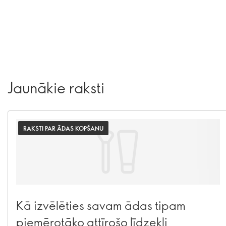
Jaunākie raksti
RAKSTI PAR ĀDAS KOPŠANU
Kā izvēlēties savam ādas tipam
piemērotāko attīrošo līdzekli