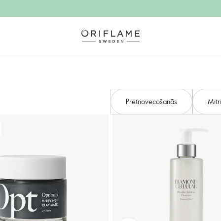
Pretnovecošanās
Mitr