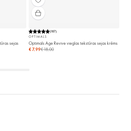
(
187
)
OPTIMALS
tūras sejas
Optimals Age Revive vieglas tekstūras sejas krēms
€ 7,99
€ 18,00