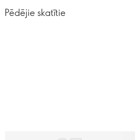
Pēdējie skatītie