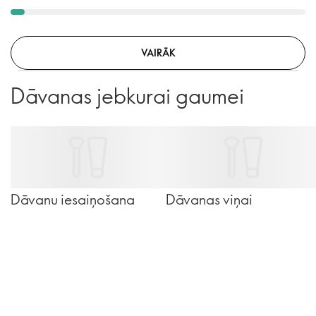
VAIRĀK
Dāvanas jebkurai gaumei
Dāvanu iesaiņošana
Dāvanas viņai