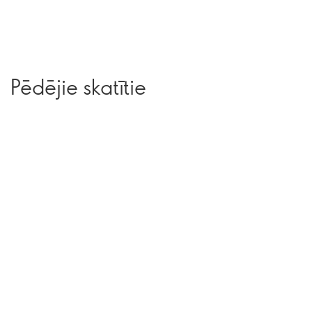
Pēdējie skatītie