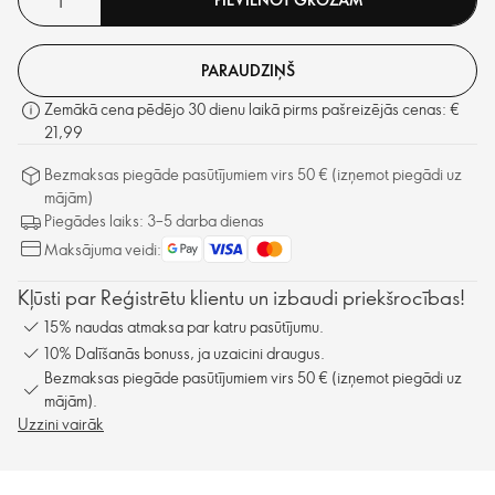
PARAUDZIŅŠ
Zemākā cena pēdējo 30 dienu laikā pirms pašreizējās cenas: €
21,99
Bezmaksas piegāde pasūtījumiem virs 50 € (izņemot piegādi uz
mājām)
Piegādes laiks: 3–5 darba dienas
Maksājuma veidi:
Kļūsti par Reģistrētu klientu un izbaudi priekšrocības!
15% naudas atmaksa par katru pasūtījumu.
10% Dalīšanās bonuss, ja uzaicini draugus.
Bezmaksas piegāde pasūtījumiem virs 50 € (izņemot piegādi uz
mājām).
Uzzini vairāk