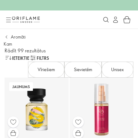
Aromāti
Kam
Rādīt 99 rezultātus
IETEIKTIE
FILTRS
Vīriešiem
Sievietēm
Unisex
JAUNUMS