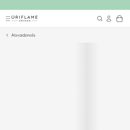
Atsvaidzinošs