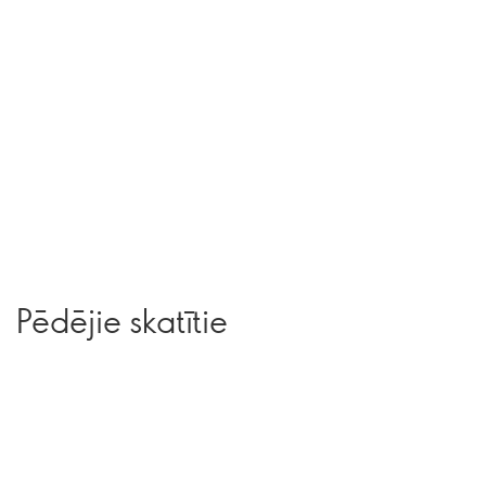
Pēdējie skatītie