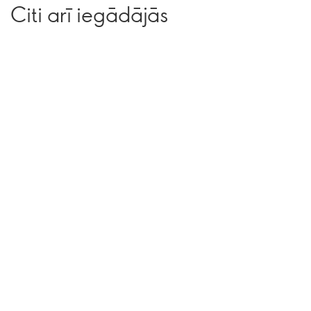
Citi arī iegādājās