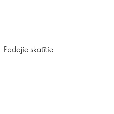
Pēdējie skatītie