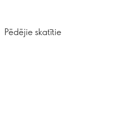
Pēdējie skatītie