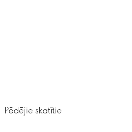
Pēdējie skatītie