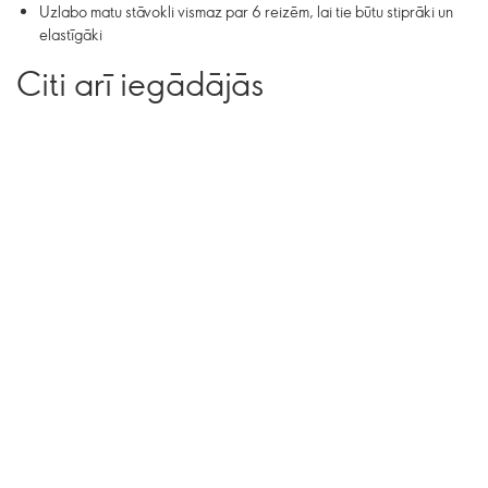
Uzlabo matu stāvokli vismaz par 6 reizēm, lai tie būtu stiprāki un
elastīgāki
Citi arī iegādājās