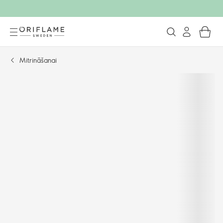
Mitrināšanai