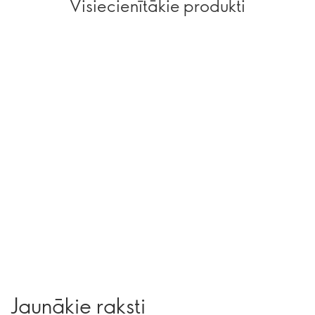
Visiecienītākie produkti
Jaunākie raksti