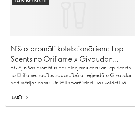
JAUNUMU RAKSTI
Nišas aromāti kolekcionāriem: Top
Scents no Oriflame x Givaudan
Parfimērijas skolas
Atklāj nišas aromātus par pieejamu cenu ar Top Scents
no Oriflame, radītus sadarbībā ar leģendāro Givaudan
parfimērijas namu. Unikāli smaržūdeņi, kas veidoti kā
kolekcionējama aromātu līnija.
LASĪT