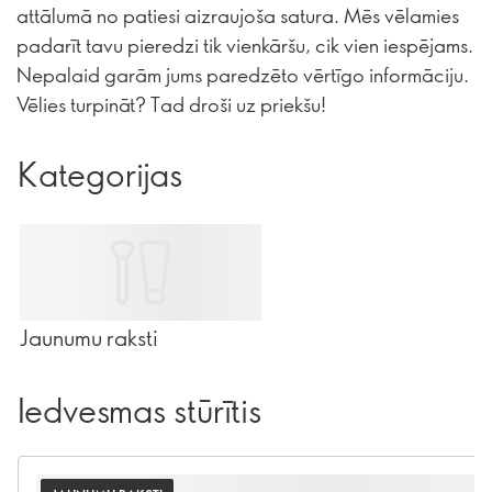
attālumā no patiesi aizraujoša satura. Mēs vēlamies
padarīt tavu pieredzi tik vienkāršu, cik vien iespējams.
Nepalaid garām jums paredzēto vērtīgo informāciju.
Vēlies turpināt? Tad droši uz priekšu!
Kategorijas
Jaunumu raksti
Iedvesmas stūrītis