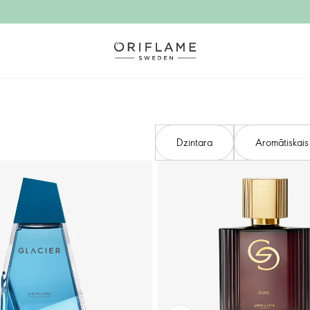
Dzintara
Aromātiskais