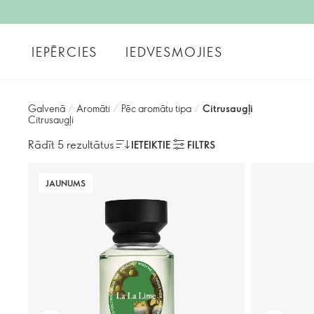
IEPĒRCIES
IEDVESMOJIES
Galvenā
/
Aromāti
/
Pēc aromātu tipa
/
Citrusaugļi
Citrusaugļi
Rādīt 5 rezultātus
IETEIKTIE
FILTRS
JAUNUMS