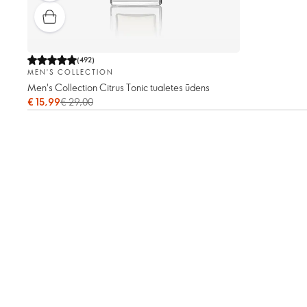
(
492
)
MEN'S COLLECTION
Men's Collection Citrus Tonic tualetes ūdens
€ 15,99
€ 29,00