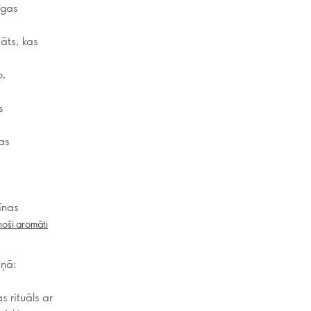
īgas
māts, kas
o,
s
as
īnas
noši aromāti
iņā:
 rituāls ar