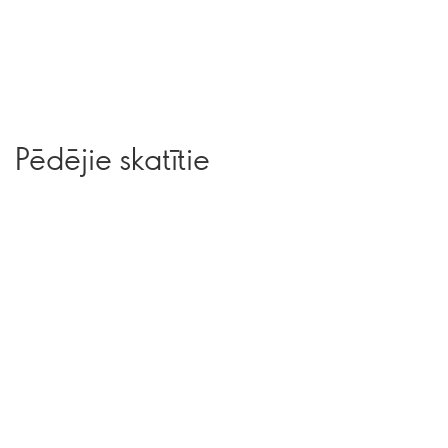
Pēdējie skatītie