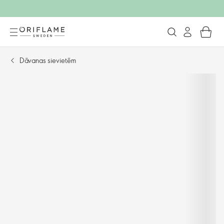
Dāvanas sievietēm