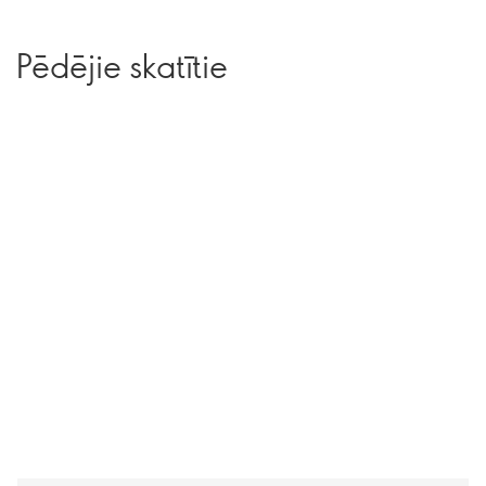
Pēdējie skatītie