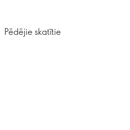
Pēdējie skatītie