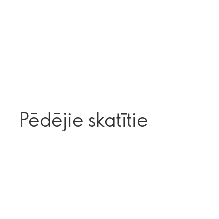
Pēdējie skatītie