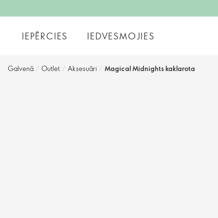
IEPĒRCIES
IEDVESMOJIES
Galvenā
/
Outlet
/
Aksesuāri
/
Magical Midnights kaklarota