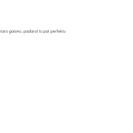
atstaro gaismu, padarot to par perfektu