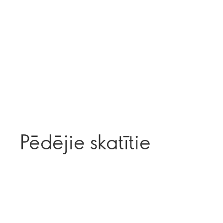
Pēdējie skatītie