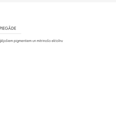
PIEGĀDE
riģējošiem pigmentiem un mitrinošo ektoīnu