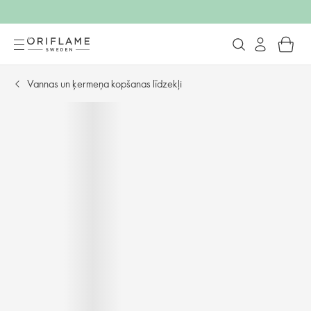
Vannas un ķermeņa kopšanas līdzekļi