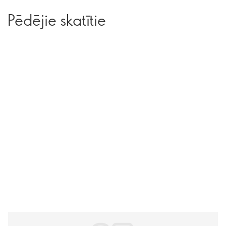
Pēdējie skatītie