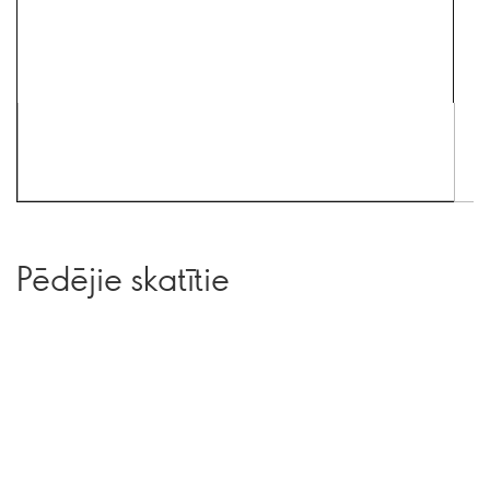
Pēdējie skatītie