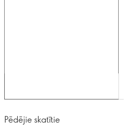
Pēdējie skatītie