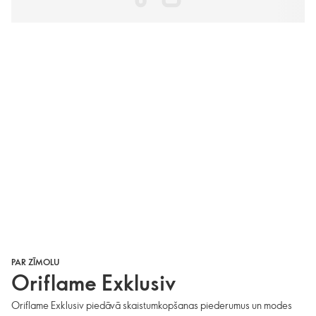
PAR ZĪMOLU
Oriflame Exklusiv
Oriflame Exklusiv piedāvā skaistumkopšanas piederumus un modes