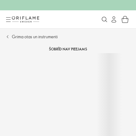
Grima otas un instrumenti
ŠOBRĪD NAV PIEEJAMS