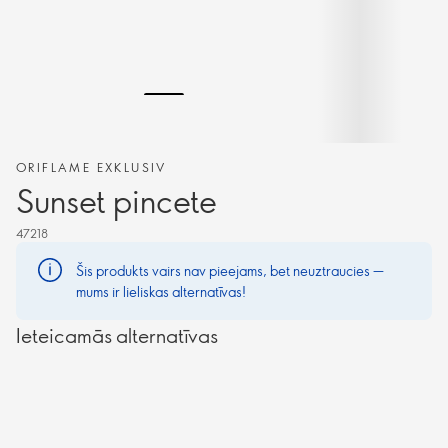
ORIFLAME EXKLUSIV
Sunset pincete
47218
Šis produkts vairs nav pieejams, bet neuztraucies —
mums ir lieliskas alternatīvas!
Ieteicamās alternatīvas