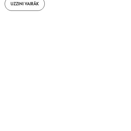
UZZINI VAIRĀK