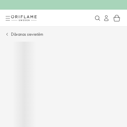
Dāvanas sievietēm