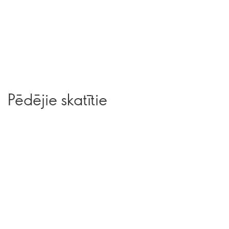
Pēdējie skatītie