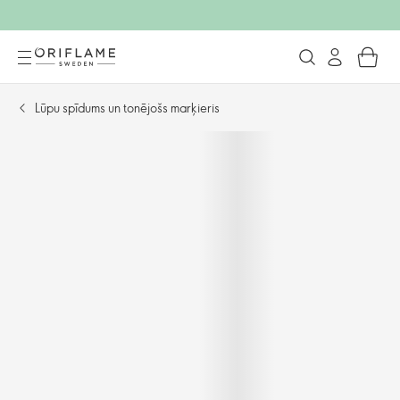
Lūpu spīdums un tonējošs marķieris