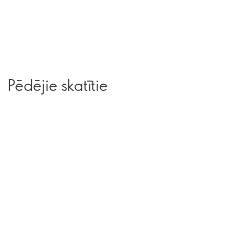
Pēdējie skatītie