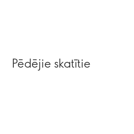
Pēdējie skatītie