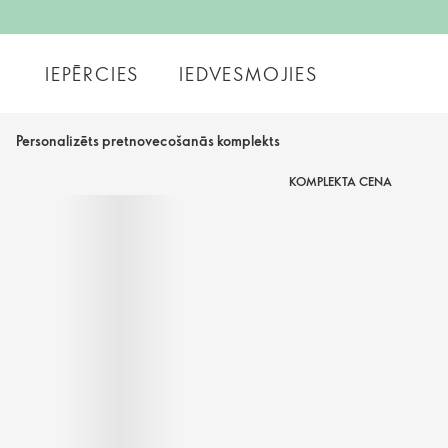
IEPĒRCIES
IEDVESMOJIES
Personalizēts pretnovecošanās komplekts
KOMPLEKTA CENA