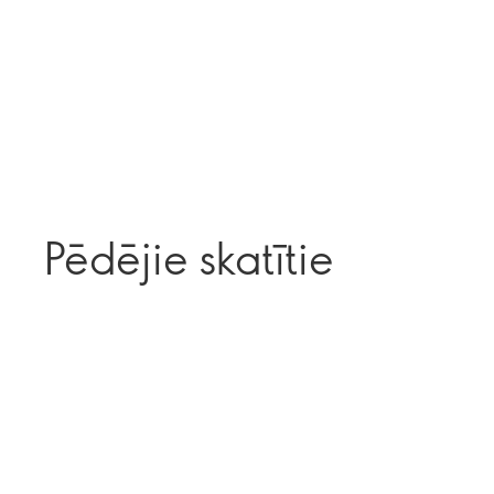
Pēdējie skatītie