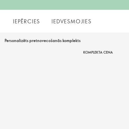
IEPĒRCIES
IEDVESMOJIES
Personalizēts pretnovecošanās komplekts
KOMPLEKTA CENA