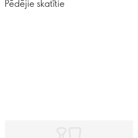
Pēdējie skatītie