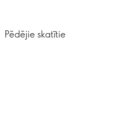
Pēdējie skatītie