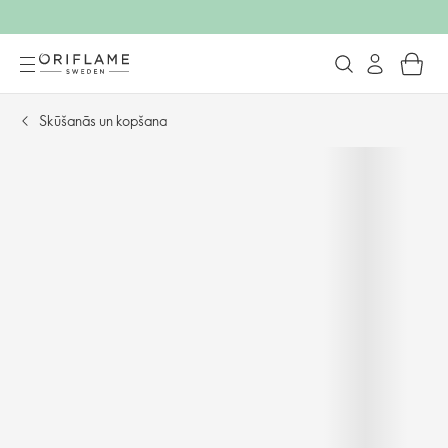
Skūšanās un kopšana