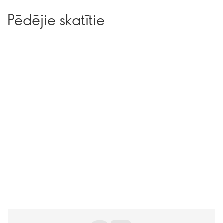
Pēdējie skatītie