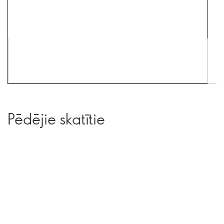
Pēdējie skatītie