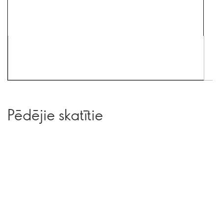
Pēdējie skatītie