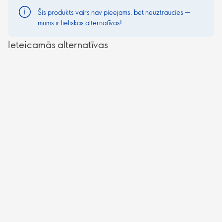
Šis produkts vairs nav pieejams, bet neuztraucies —
mums ir lieliskas alternatīvas!
Ieteicamās alternatīvas