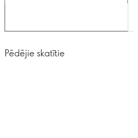
Pēdējie skatītie