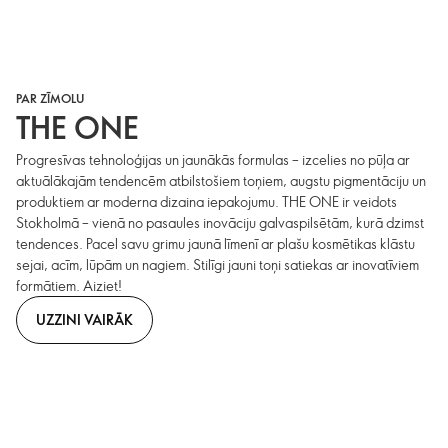
PAR ZĪMOLU
THE ONE
Progresīvas tehnoloģijas un jaunākās formulas – izcelies no pūļa ar
aktuālākajām tendencēm atbilstošiem toņiem, augstu pigmentāciju un
produktiem ar moderna dizaina iepakojumu. THE ONE ir veidots
Stokholmā – vienā no pasaules inovāciju galvaspilsētām, kurā dzimst
tendences. Pacel savu grimu jaunā līmenī ar plašu kosmētikas klāstu
sejai, acīm, lūpām un nagiem. Stilīgi jauni toņi satiekas ar inovatīviem
formātiem. Aiziet!
UZZINI VAIRĀK