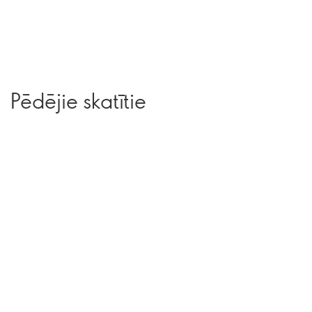
Pēdējie skatītie