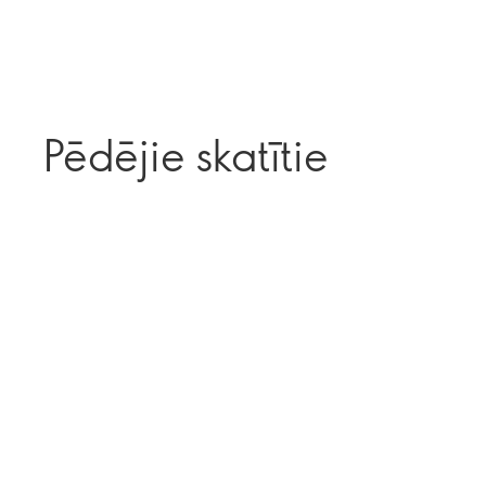
Pēdējie skatītie