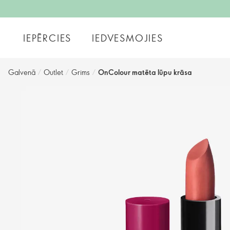
IEPĒRCIES
IEDVESMOJIES
Galvenā
/
Outlet
/
Grims
/
OnColour matēta lūpu krāsa