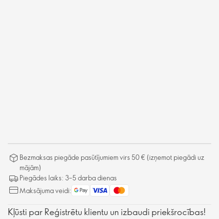
Bezmaksas piegāde pasūtījumiem virs 50 € (izņemot piegādi uz
mājām)
Piegādes laiks: 3–5 darba dienas
Maksājuma veidi:
Kļūsti par Reģistrētu klientu un izbaudi priekšrocības!