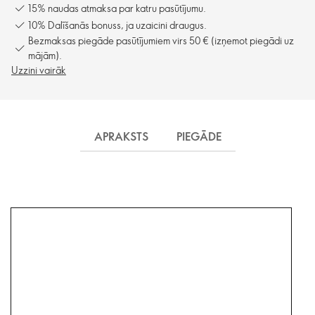
15% naudas atmaksa par katru pasūtījumu.
10% Dalīšanās bonuss, ja uzaicini draugus.
Bezmaksas piegāde pasūtījumiem virs 50 € (izņemot piegādi uz
mājām).
Uzzini vairāk
APRAKSTS
PIEGĀDE