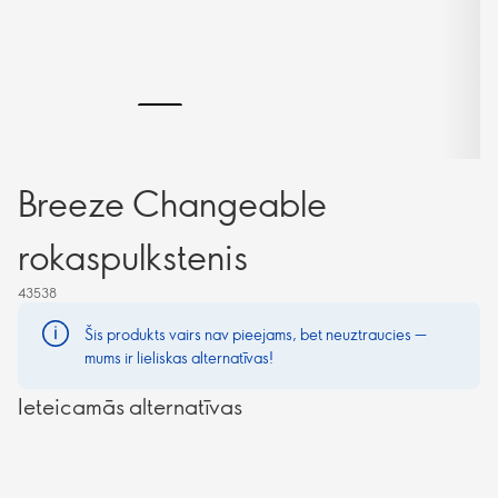
Breeze Changeable
rokaspulkstenis
43538
Šis produkts vairs nav pieejams, bet neuztraucies —
mums ir lieliskas alternatīvas!
Ieteicamās alternatīvas