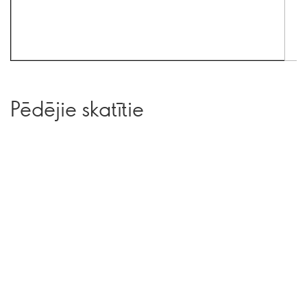
Pēdējie skatītie