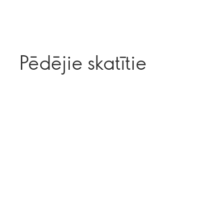
Pēdējie skatītie