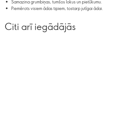
Samazina grumbiņas, tumšos lokus un pietūkumu.
Piemērots visiem ādas tipiem, tostarp jutīgai ādai.
Citi arī iegādājās