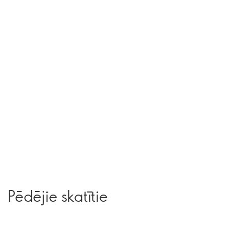
Pēdējie skatītie