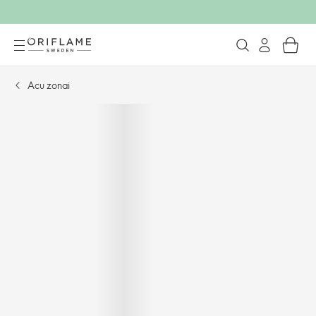
Acu zonai