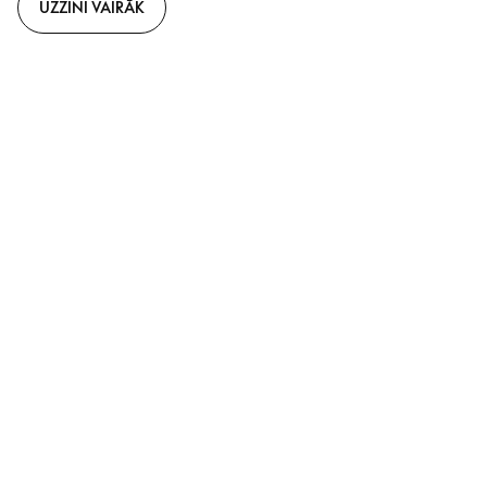
UZZINI VAIRĀK