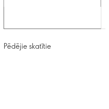
Pēdējie skatītie