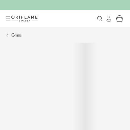
Grims