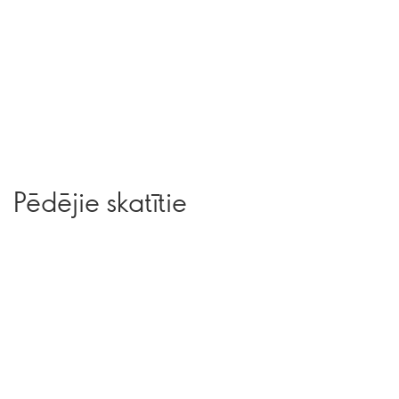
Pēdējie skatītie