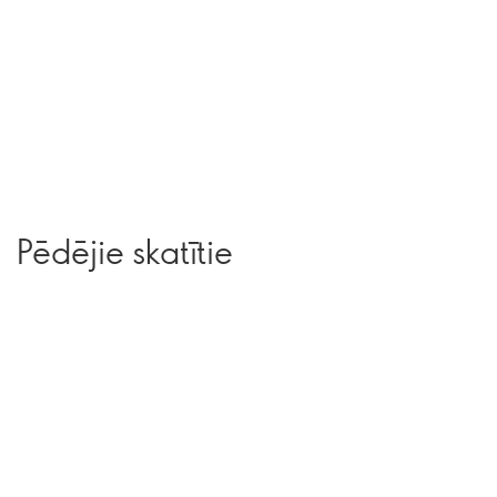
Pēdējie skatītie