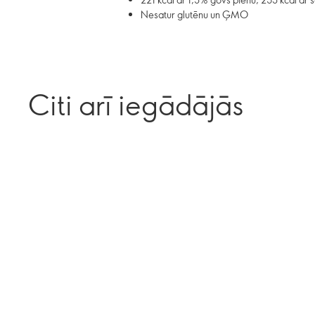
Nesatur glutēnu un ĢMO
Citi arī iegādājās