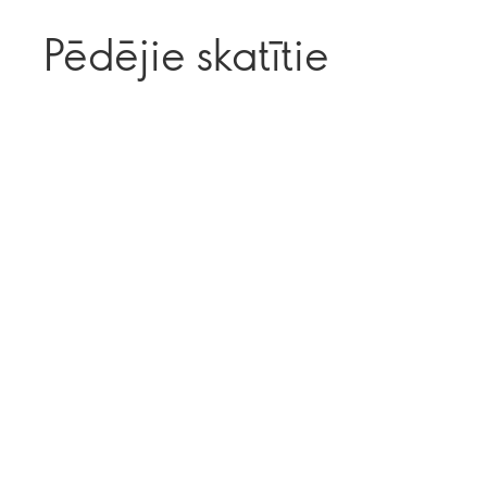
Pēdējie skatītie