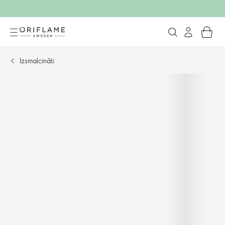
Izsmalcināti