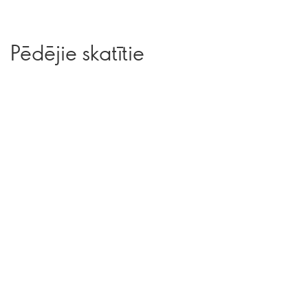
Pēdējie skatītie