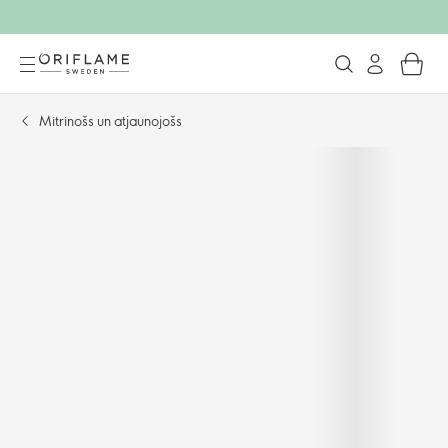
Mitrinošs un atjaunojošs