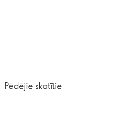
Pēdējie skatītie