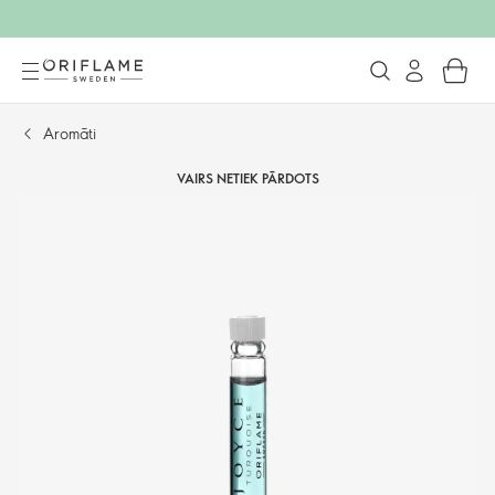
Aromāti
VAIRS NETIEK PĀRDOTS