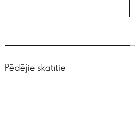
Pēdējie skatītie