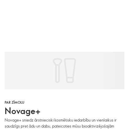
PAR ZĪMOLU
Novage+
Novage+ sniedz ārstnieciski kosmētisku iedarbību un vienlaikus ir
saudzīgs pret ādu un dabu, pateicoties mūsu bioaktivizējošajām