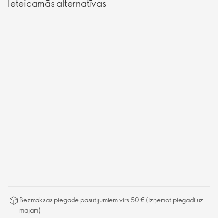
Ieteicamās alternatīvas
Bezmaksas piegāde pasūtījumiem virs 50 € (izņemot piegādi uz
mājām)