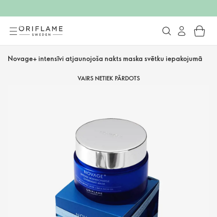
Novage+ intensīvi atjaunojoša nakts maska svētku iepakojumā
VAIRS NETIEK PĀRDOTS