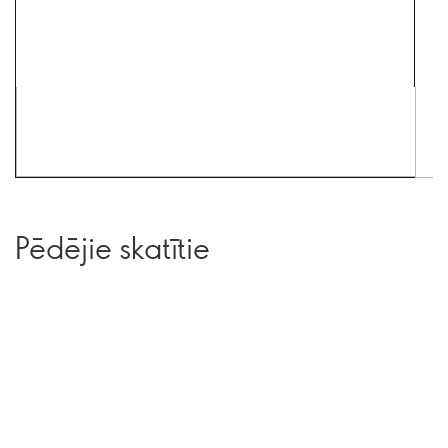
Pēdējie skatītie