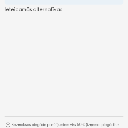
Ieteicamās alternatīvas
Bezmaksas piegāde pasūtījumiem virs 50 € (izņemot piegādi uz