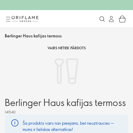
Berlinger Haus kafijas termoss
VAIRS NETIEK PĀRDOTS
Berlinger Haus kafijas termoss
141540
Šis produkts vairs nav pieejams, bet neuztraucies —
mums ir lieliskas alternatīvas!