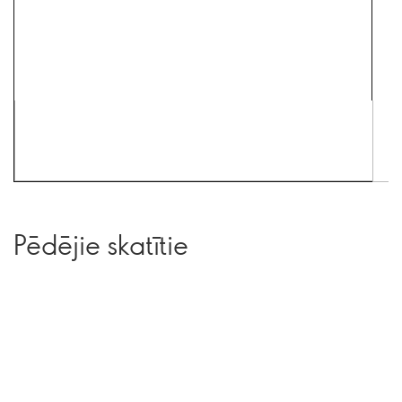
Pēdējie skatītie