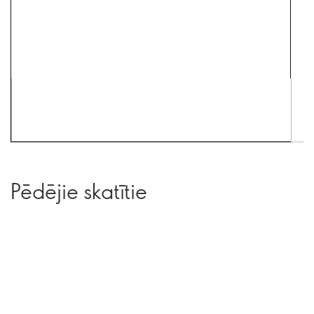
Pēdējie skatītie