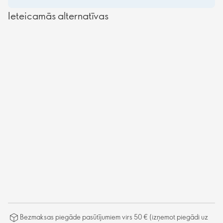
Ieteicamās alternatīvas
Bezmaksas piegāde pasūtījumiem virs 50 € (izņemot piegādi uz