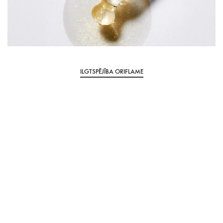
ILGTSPĒJĪBA ORIFLAME