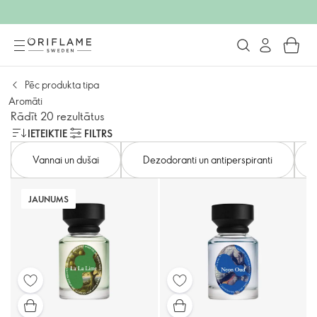
Pēc produkta tipa
Aromāti
Rādīt 20 rezultātus
IETEIKTIE
FILTRS
Vannai un dušai
Dezodoranti un antiperspiranti
JAUNUMS