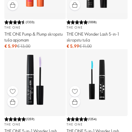
(
1333
)
(
1008
)
THE ONE
THE ONE
THE ONE Pump & Plump skropstu
THE ONE Wonder Lash 5-in-1
tuša apjomam
skropstu tuša
€ 5,99
€ 13,00
€ 5,99
€ 11,00
(
1259
)
(
1254
)
THE ONE
THE ONE
THE ONE 5-in-1 Wonder Lash
THE ONE 5-in-1 Wonder Lash